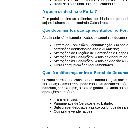
Reduzir o consumo do papel, contribuindo para 
A quem se destina o Portal?
Este portal destina-se a clientes com idade compreend
sejam titulares de um contrato Caixadirecta.
Que documentos são apresentados no Port
Atualmente são disponibilizados os seguintes documen
Extrato de Comissões – comunicação, emitida em
comissões debitadas no ano civil anterior;
Alterações ao Preçário de Comissões e Despes
Alterações às Condições Gerais de Abertura de
Alterações às Condições Gerais de Adesão à C
Outras comunicações regulamentares.
Qual é a diferença entre o Portal de Docume
O Portal permite-lhe consultar em formato digital doc
No serviço Caixadirecta pode consultar documentaçã
bancária, por exemplo, o extrato global, o extrato do car
operações bancárias:
Transferências;
Pagamentos de Serviços e ao Estado;
Subscrever depósitos a prazo ou fundos de inv
Comprar e vender ações.