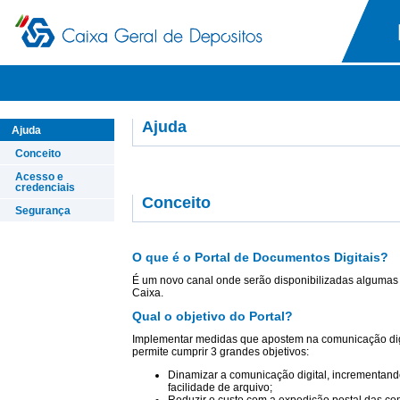
Ajuda
Ajuda
Conceito
Acesso e
credenciais
Conceito
Segurança
O que é o Portal de Documentos Digitais?
É um novo canal onde serão disponibilizadas alguma
Caixa.
Qual o objetivo do Portal?
Implementar medidas que apostem na comunicação digi
permite cumprir 3 grandes objetivos:
Dinamizar a comunicação digital, incrementan
facilidade de arquivo;
Reduzir o custo com a expedição postal das c