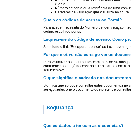
Número de Identificação Fiscal (nacional e de 
cliente;
Número de conta ou a referência de uma comun
Carateres de validação que visualiza na figura.
Quais os códigos de acesso ao Portal?
Para aceder necessita do Número de Identificação Fis
código escolhido por si.
Esqueci-me do código de acesso. Como pr
Selecione o link “Recuperar acesso” ou faça novo regis
Por que motivo não consigo ver os docum
Para visualizar os documentos com mais de 90 dias, p
confidencialidade, é necessário autenticar-se com a i
seu telemóvel.
O que significa o cadeado nos documentos 
Significa que só pode consultar estes documentos no se
serviço, selecione o documento que pretende consultar
Segurança
Que cuidados a ter com as credenciais?