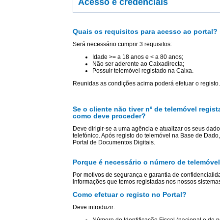
Acesso e credenciais
Quais os requisitos para acesso ao portal?
Será necessário cumprir 3 requisitos:
Idade >= a 18 anos e < a 80 anos;
Não ser aderente ao Caixadirecta;
Possuir telemóvel registado na Caixa.
Reunidas as condições acima poderá efetuar o registo.
Se o cliente não tiver nº de telemóvel reg
como deve proceder?
Deve dirigir-se a uma agência e atualizar os seus da
telefónico. Após registo do telemóvel na Base de Dado, 
Portal de Documentos Digitais.
Porque é necessário o número de telemóvel
Por motivos de segurança e garantia de confidencialid
informações que temos registadas nos nossos sistema
Como efetuar o registo no Portal?
Deve introduzir: